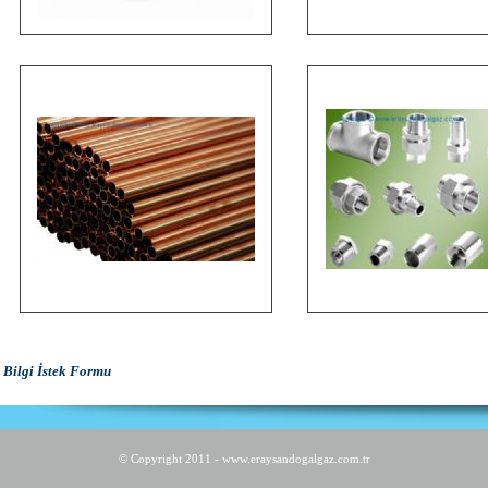
Bilgi İstek Formu
© Copyright 2011 - www.eraysandogalgaz.com.tr