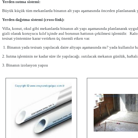
Yerden ısıtma sistemi:
Büyük küçük tüm mekanlarda binanın alt yapı aşamasında önceden planlanarak yap
Yerden dağıtma sistemi (cross-link):
Villa, konut, okul gibi mekanlarda binanın alt yapı aşamasında planlanarak uygu
gizli olarak koruyucu kılıf içinde asıl borunun hattının çekilmesi işlemidir. Kal
tesisat yöntemine karar verirken üç önemli etken var.
1. Binanın yada tesisatı yapılacak daire altyapı aşamasında mı? yada kullanılır 
2. Isıtma işleminin ne kadar süre ile yapılacağı. ısıtılacak mekanın günlük, haftalı
3. Binanın izolasyon yapısı