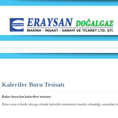
Kalerifer Boru Tesisatı
Bakır boru kat kaloriferi tesisatı:
Bina veya evlerde altyapı olarak kalorifer sisteminin kurulu olmadığı, sonradan me