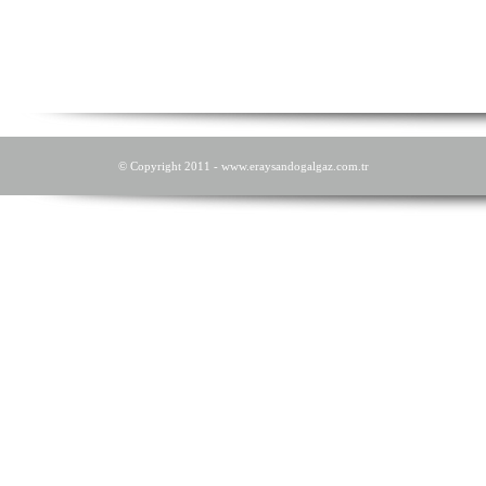
© Copyright 2011 - www.eraysandogalgaz.com.tr